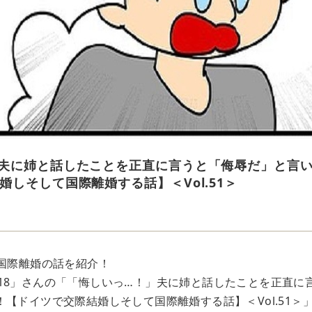
夫に姉と話したことを正直に言うと「侮辱だ」と言い
婚しそして国際離婚する話】＜Vol.51＞
な国際離婚の話を紹介！
ta0918」さんの「「悔しいっ…！」夫に姉と話したことを正直
！【ドイツで交際結婚しそして国際離婚する話】＜Vol.51＞