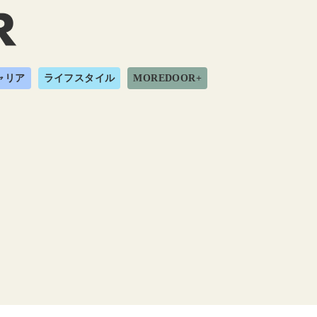
ャリア
ライフスタイル
MOREDOOR+