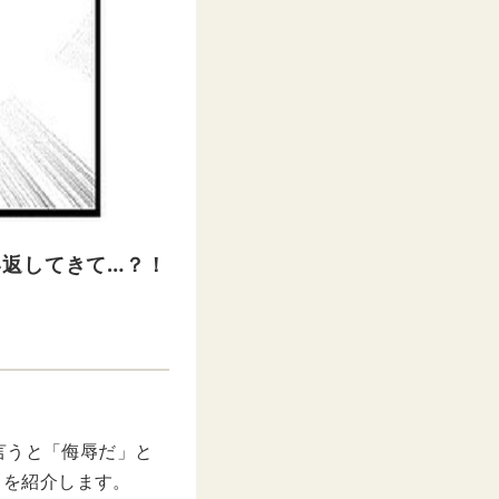
返してきて…？！
に言うと「侮辱だ」と
」を紹介します。