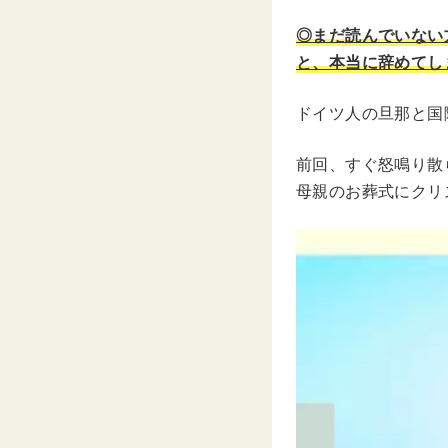
◎まだ読んでいない
と、本当に辞めてし
ドイツ人の旦那と国
前回、すぐ怒鳴り散
母親のお葬式にクリ