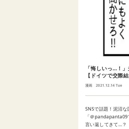
「悔しいっ…！」
【ドイツで交際結
漫画
2021.12.14 Tue
SNSで話題！泥沼
「＠pandapan
言い返してきて…？