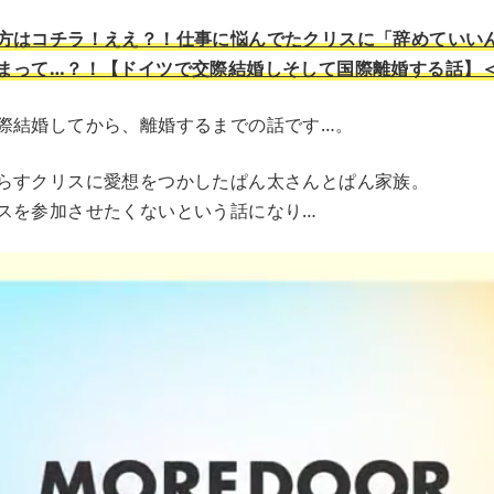
方はコチラ！ええ？！仕事に悩んでたクリスに「辞めていい
まって…？！【ドイツで交際結婚しそして国際離婚する話】＜V
際結婚してから、離婚するまでの話です…。
らすクリスに愛想をつかしたぱん太さんとぱん家族。
スを参加させたくないという話になり…