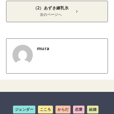
（2）あずき練乳氷
次のページへ
mura
ジェンダー
こころ
からだ
恋愛
結婚