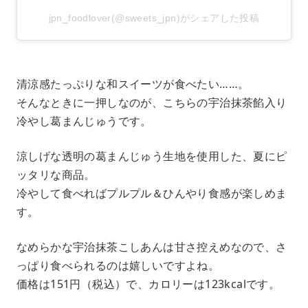
jpn_foodlover(@sweets_jpn)がシェアした投稿
清涼感たっぷりな和スイーツが食べたい……。
そんなときに一押しなのが、こちらの宇治抹茶餡入り
冷やし葛まんじゅうです。
涼しげな透明の葛まんじゅう生地を使用した、夏にピ
ッタリな商品。
冷やして食べればプルプル＆ひんやり食感が楽しめま
す。
なめらかな宇治抹茶こしあんは甘さ控えめなので、さ
っぱり食べられるのは嬉しいですよね。
価格は151円（税込）で、カロリーは123kcalです。