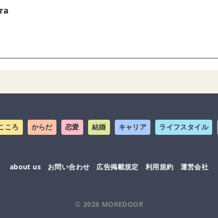
ra
こころ
からだ
恋愛
結婚
キャリア
ライフスタイル
about us
お問い合わせ
広告掲載規定
利用規約
運営会社
© 2026
MOREDOOR