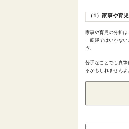
（1）家事や育
家事や育児の分担は
一筋縄ではいかない
う。
苦手なことでも真摯
るかもしれませんよ