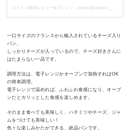
コストコ商品レビュー&アレンジ ichico(@costco__1)がシェアした投稿
一口サイズのフランスから輸入されているチーズ入り
パン。
しっかりチーズが入っているので、チーズ好きさんに
はたまらない一品です。
調理方法は、電子レンジかオーブンで加熱すればOK
の簡単調理。
電子レンジで温めれば、ふわふわ食感になり、オーブ
ンだとカリッとした食感を楽しめます。
そのまま食べても美味しく、ハチミツやチーズ、ジャ
ムをつけても美味しい！
色々な楽しみかたができる、絶品パンです。