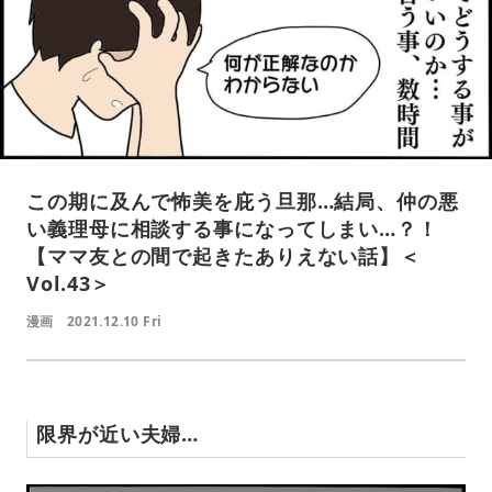
この期に及んで怖美を庇う旦那…結局、仲の悪
い義理母に相談する事になってしまい…？！
【ママ友との間で起きたありえない話】＜
Vol.43＞
漫画
2021.12.10 Fri
限界が近い夫婦…