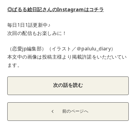
◎ぱるる絵日記さんのInstagramはコチラ
毎日1日1話更新中♪
次回の配信もお楽しみに！
（恋愛jp編集部）（イラスト／＠palulu_diary）
本文中の画像は投稿主様より掲載許諾をいただいてい
ます。
次の話を読む
前のページへ