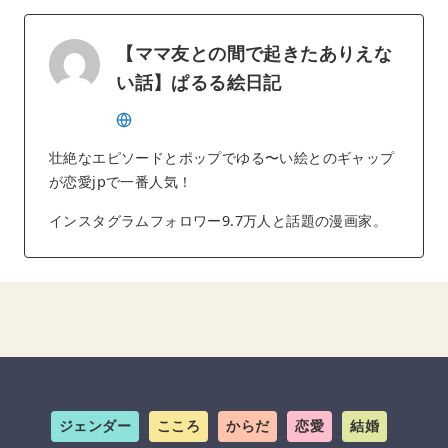
【ママ友との間で起きたありえな
い話】ぱるる絵日記
壮絶なエピソードとポップでゆる〜い絵とのギャップ
が恋愛jpで一番人気！
インスタグラムフォロワー9.7万人と話題の漫画家。
ジェンダー
こころ
からだ
恋愛
結婚