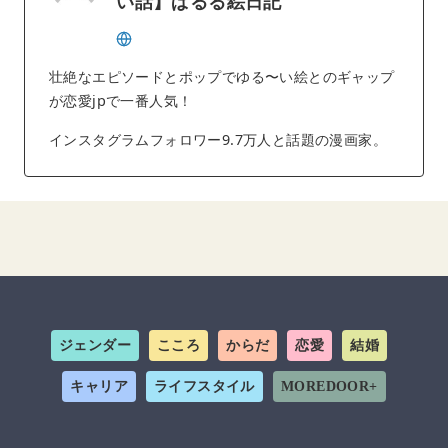
い話】ぱるる絵日記
壮絶なエピソードとポップでゆる〜い絵とのギャップ
が恋愛jpで一番人気！
インスタグラムフォロワー9.7万人と話題の漫画家。
ジェンダー
こころ
からだ
恋愛
結婚
キャリア
ライフスタイル
MOREDOOR+