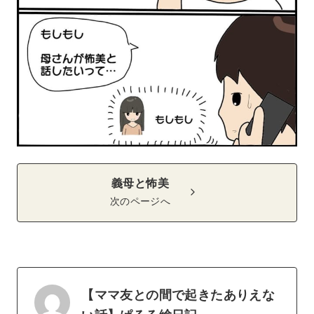
義母と怖美
次のページへ
【ママ友との間で起きたありえな