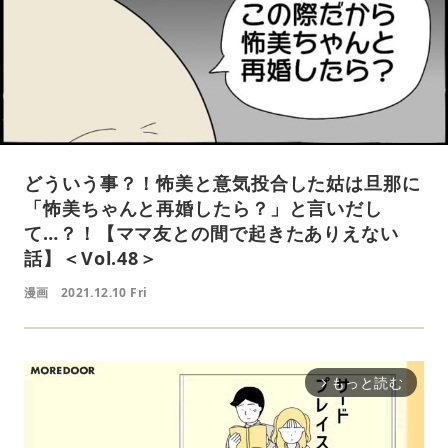
どういう事？！怖美と意気投合した姑は旦那に
「怖美ちゃんと再婚したら？」と言いだし
て…？！【ママ友との間で起きたありえない
話】＜Vol.48＞
漫画
2021.12.10 Fri
もっと読む
arrow_forward_ios