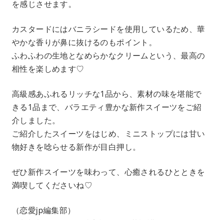
を感じさせます。
カスタードにはバニラシードを使用しているため、華
やかな香りが鼻に抜けるのもポイント。
ふわふわの生地となめらかなクリームという、最高の
相性を楽しめます♡
高級感あふれるリッチな1品から、素材の味を堪能で
きる1品まで、バラエティ豊かな新作スイーツをご紹
介しました。
ご紹介したスイーツをはじめ、ミニストップには甘い
物好きを唸らせる新作が目白押し。
ぜひ新作スイーツを味わって、心癒されるひとときを
満喫してくださいね♡
​（恋愛jp編集部）