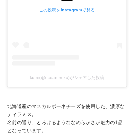
この投稿をInstagramで見る
kumi(@ocean.miku)がシェアした投稿
北海道産のマスカルポーネチーズを使用した、濃厚な
ティラミス。
名前の通り、とろけるようななめらかさが魅力の1品
となっています。