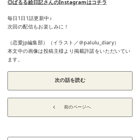
◎ぱるる絵日記さんのInstagramはコチラ
毎日1日1話更新中♪
次回の配信もお楽しみに！
（恋愛jp編集部）（イラスト／＠palulu_diary）
本文中の画像は投稿主様より掲載許諾をいただいてい
ます。
次の話を読む
前のページへ