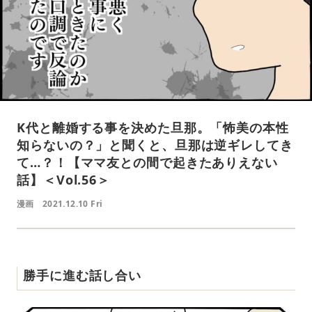
K代と離婚する事を決めた旦那。「怖美の本性
知らないの？」と聞くと、旦那は逆ギレしてき
て…？！【ママ友との間で起きたありえない
話】＜Vol.56＞
漫画
2021.12.10 Fri
勝手に進む話し合い