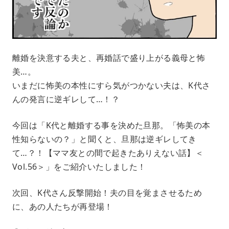
離婚を決意する夫と、再婚話で盛り上がる義母と怖
美…。
いまだに怖美の本性にすら気がつかない夫は、K代さ
んの発言に逆ギレして…！？
今回は「K代と離婚する事を決めた旦那。「怖美の本
性知らないの？」と聞くと、旦那は逆ギレしてき
て…？！【ママ友との間で起きたありえない話】＜
Vol.56＞」をご紹介いたしました！
次回、K代さん反撃開始！夫の目を覚まさせるため
に、あの人たちが再登場！