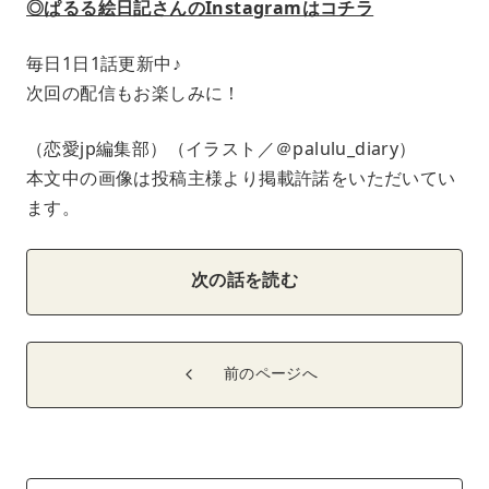
◎ぱるる絵日記さんのInstagramはコチラ
毎日1日1話更新中♪
次回の配信もお楽しみに！
（恋愛jp編集部）（イラスト／＠palulu_diary）
本文中の画像は投稿主様より掲載許諾をいただいてい
ます。
次の話を読む
前のページへ