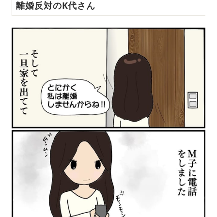
離婚反対のK代さん