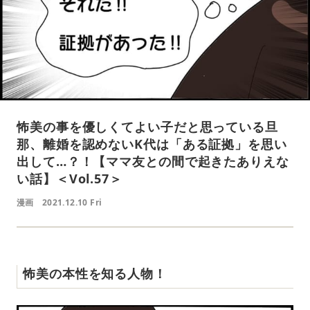
怖美の事を優しくてよい子だと思っている旦
那、離婚を認めないK代は「ある証拠」を思い
出して…？！【ママ友との間で起きたありえな
い話】＜Vol.57＞
漫画
2021.12.10 Fri
怖美の本性を知る人物！