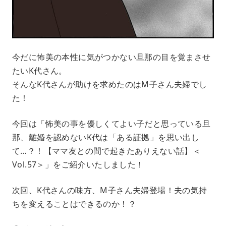
今だに怖美の本性に気がつかない旦那の目を覚まさせ
たいK代さん。
そんなK代さんが助けを求めたのはM子さん夫婦でし
た！
今回は「怖美の事を優しくてよい子だと思っている旦
那、離婚を認めないK代は「ある証拠」を思い出し
て…？！【ママ友との間で起きたありえない話】＜
Vol.57＞」をご紹介いたしました！
次回、K代さんの味方、M子さん夫婦登場！夫の気持
ちを変えることはできるのか！？