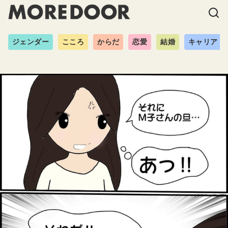
ジェンダー
こころ
からだ
恋愛
結婚
キャリア