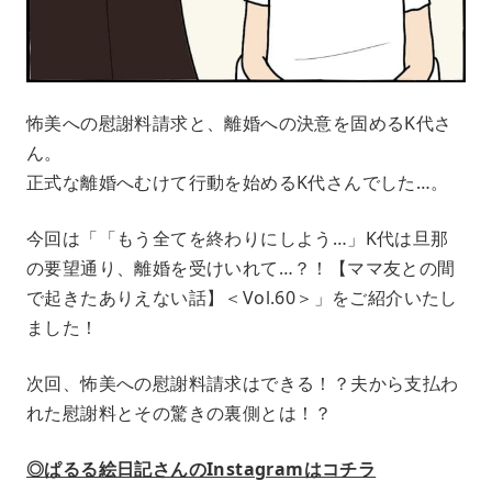
怖美への慰謝料請求と、離婚への決意を固めるK代さ
ん。
正式な離婚へむけて行動を始めるK代さんでした…。
今回は「「もう全てを終わりにしよう…」K代は旦那
の要望通り、離婚を受けいれて…？！【ママ友との間
で起きたありえない話】＜Vol.60＞」をご紹介いたし
ました！
次回、怖美への慰謝料請求はできる！？夫から支払わ
れた慰謝料とその驚きの裏側とは！？
◎ぱるる絵日記さんのInstagramはコチラ