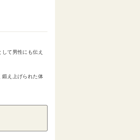
として男性にも伝え
く鍛え上げられた体
。