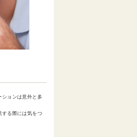
ーションは意外と多
話する際には気をつ