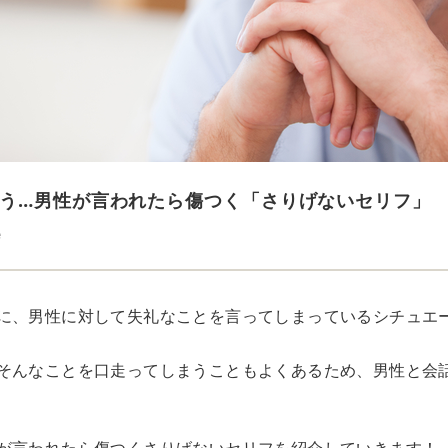
う…男性が言われたら傷つく「さりげないセリフ」
e
に、男性に対して失礼なことを言ってしまっているシチュエ
そんなことを口走ってしまうこともよくあるため、男性と会