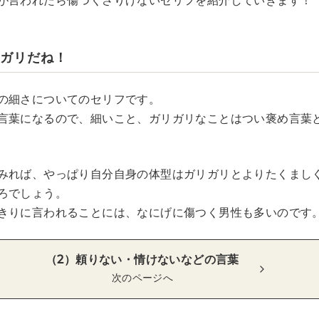
が言われたら傷つくさりげないセリフを紹介していきます！
リガリだね！
の細さについてのセリフです。
言葉になるので、細いこと、ガリガリなことはつい褒め言葉
みれば、やっぱり自分自身の体型はガリガリとよりたくまし
ろでしょう。
きりに言われることには、なにげに傷つく男性も多いのです
（2）頼りない・情けないなどの言葉
次のページへ