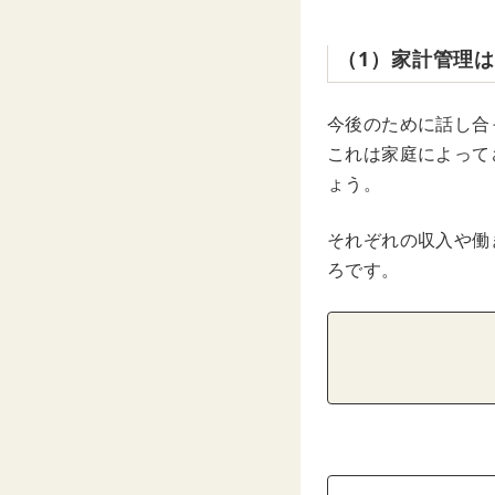
（1）家計管理
今後のために話し合
これは家庭によって
ょう。
それぞれの収入や働
ろです。