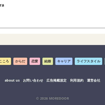
ra
こころ
からだ
恋愛
結婚
キャリア
ライフスタイル
about us
お問い合わせ
広告掲載規定
利用規約
運営会社
© 2026
MOREDOOR