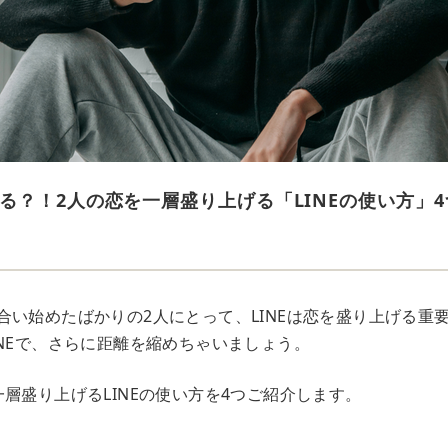
る？！2人の恋を一層盛り上げる「LINEの使い方」4
合い始めたばかりの2人にとって、LINEは恋を盛り上げる重
INEで、さらに距離を縮めちゃいましょう。
層盛り上げるLINEの使い方を4つご紹介します。