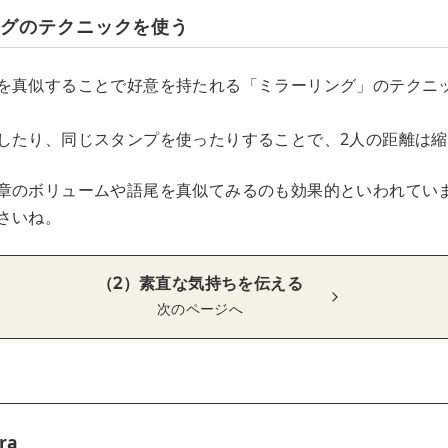
ングのテクニックを使う
を真似することで好意を持たれる「ミラーリング」のテクニック
したり、同じスタンプを使ったりすることで、2人の距離は
章のボリュームや語尾を真似てみるのも効果的といわれてい
さいね。
（2）素直な気持ちを伝える
次のページへ
ra