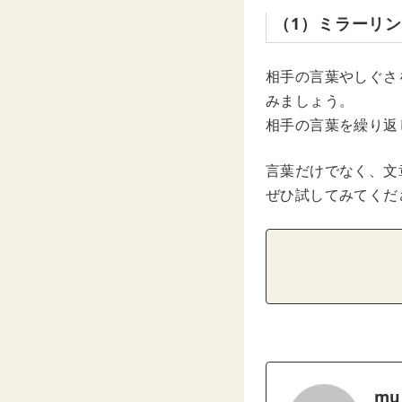
（1）ミラーリ
相手の言葉やしぐさ
みましょう。
相手の言葉を繰り返
言葉だけでなく、文
ぜひ試してみてくだ
mu