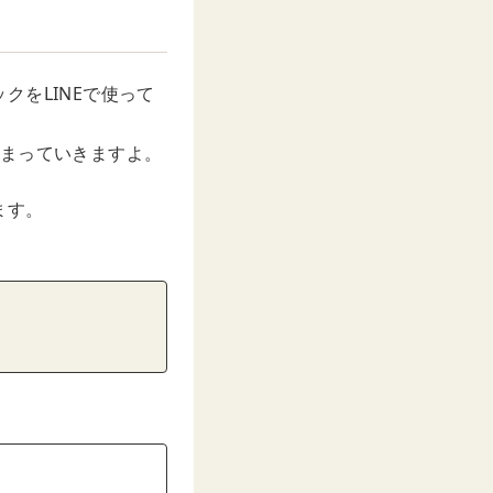
をLINEで使って
縮まっていきますよ。
ます。