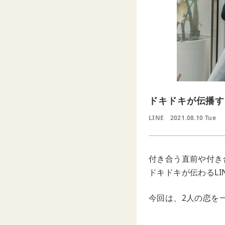
ドキドキが伝播す
LINE
2021.08.10 Tue
付き合う直前や付き
ドキドキが伝わるL
今回は、2人の恋を一