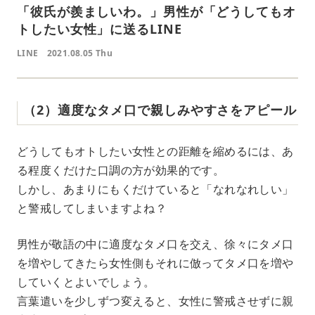
「彼氏が羨ましいわ。」男性が「どうしてもオ
トしたい女性」に送るLINE
LINE
2021.08.05 Thu
（2）適度なタメ口で親しみやすさをアピール
どうしてもオトしたい女性との距離を縮めるには、あ
る程度くだけた口調の方が効果的です。
しかし、あまりにもくだけていると「なれなれしい」
と警戒してしまいますよね？
男性が敬語の中に適度なタメ口を交え、徐々にタメ口
を増やしてきたら女性側もそれに倣ってタメ口を増や
していくとよいでしょう。
言葉遣いを少しずつ変えると、女性に警戒させずに親