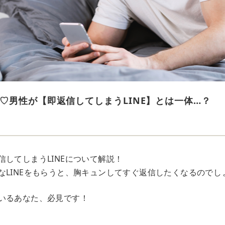
♡男性が【即返信してしまうLINE】とは一体…？
信してしまうLINEについて解説！
なLINEをもらうと、胸キュンしてすぐ返信したくなるのでし
いるあなた、必見です！