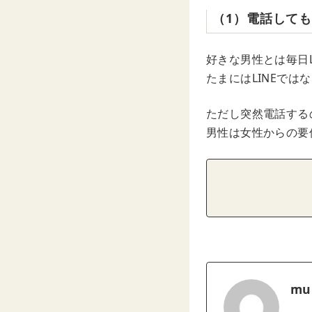
（1）電話して
好きな男性とは毎日
たまにはLINEで
ただし突然電話する
男性は女性からの要
mu