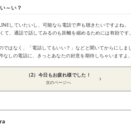
もい～い？
LINEしていたいし、可能なら電話で声も聴きたいですよね。
はなくて、通話で話してみるのも距離を縮めるためには有効です
のではなく、「電話してもいい？」などと聞いてからにしま
件なしの電話に、きっとあなたの好意を期待しちゃいますよ
（2）今日もお疲れ様でした！
次のページへ
ra