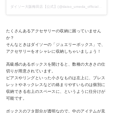
ダイソー大阪梅田店【公式】(@daiso_umeda_official)がシェアした投稿
たくさんあるアクセサリーの収納に困っていません
か？
そんなときはダイソーの「ジュエリーボックス」で、
アクセサリーをオシャレに収納しちゃいましょう！
高級感のあるボックスを開けると、数種の大きさの仕
切りが用意されています。
ピアスやリングといった小さなものは左上に、ブレス
レットやネックレスなどの絡まりやすいものは個別に
収納できる右上のスペースに、というように仕分けが
可能です。
ボックスのフタ部分が透明なので、中のアイテムが見