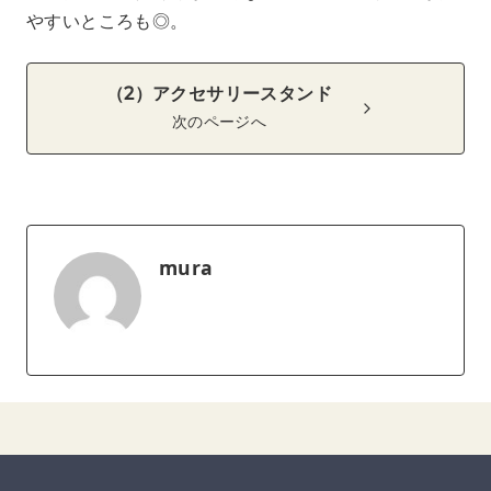
やすいところも◎。
（2）アクセサリースタンド
次のページへ
mura