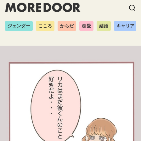
ジェンダー
こころ
からだ
恋愛
結婚
キャリア