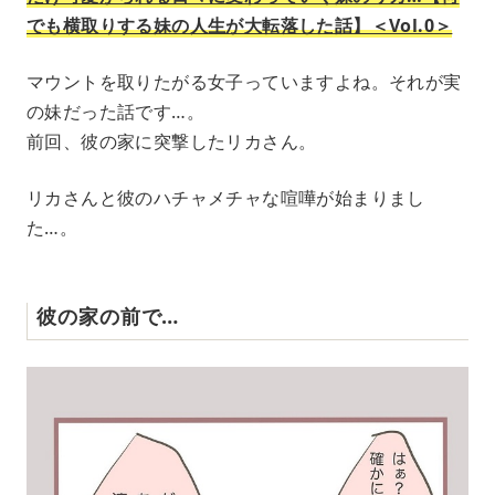
でも横取りする妹の人生が大転落した話】＜Vol.0＞
マウントを取りたがる女子っていますよね。それが実
の妹だった話です…。
前回、彼の家に突撃したリカさん。
リカさんと彼のハチャメチャな喧嘩が始まりまし
た…。
彼の家の前で…