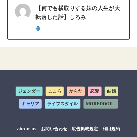
【何でも横取りする妹の人生が大
転落した話】しろみ
ジェンダー
こころ
からだ
恋愛
結婚
キャリア
ライフスタイル
MOREDOOR+
about us
お問い合わせ
広告掲載規定
利用規約