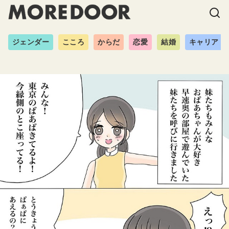
ジェンダー
こころ
からだ
恋愛
結婚
キャリア