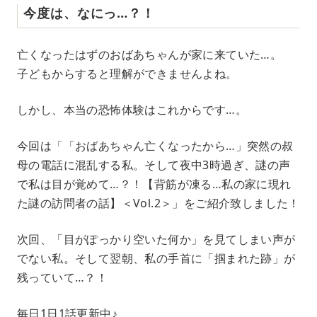
今度は、なにっ…？！
亡くなったはずのおばあちゃんが家に来ていた…。
子どもからすると理解ができませんよね。
しかし、本当の恐怖体験はこれからです…。
今回は「「おばあちゃん亡くなったから…」突然の叔
母の電話に混乱する私。そして夜中3時過ぎ、謎の声
で私は目が覚めて…？！【背筋が凍る…私の家に現れ
た謎の訪問者の話】＜Vol.2＞」をご紹介致しました！
次回、「目がぽっかり空いた何か」を見てしまい声が
でない私。そして翌朝、私の手首に「掴まれた跡」が
残っていて…？！
毎日1日1話更新中♪