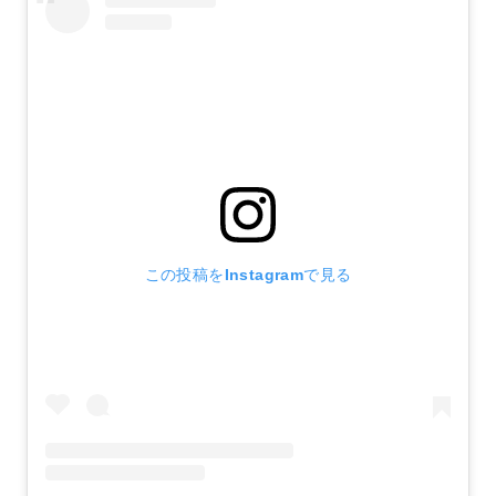
この投稿をInstagramで見る