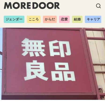
ジェンダー
こころ
からだ
恋愛
結婚
キャリア