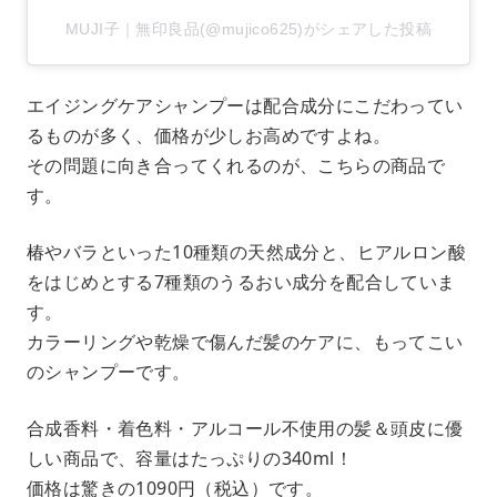
MUJI子｜無印良品(@mujico625)がシェアした投稿
エイジングケアシャンプーは配合成分にこだわってい
るものが多く、価格が少しお高めですよね。
その問題に向き合ってくれるのが、こちらの商品で
す。
椿やバラといった10種類の天然成分と、ヒアルロン酸
をはじめとする7種類のうるおい成分を配合していま
す。
カラーリングや乾燥で傷んだ髪のケアに、もってこい
のシャンプーです。
合成香料・着色料・アルコール不使用の髪＆頭皮に優
しい商品で、容量はたっぷりの340ml！
価格は驚きの1090円（税込）です。