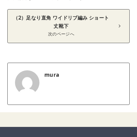
（2）足なり直角 ワイドリブ編み ショート
丈靴下
次のページへ
mura