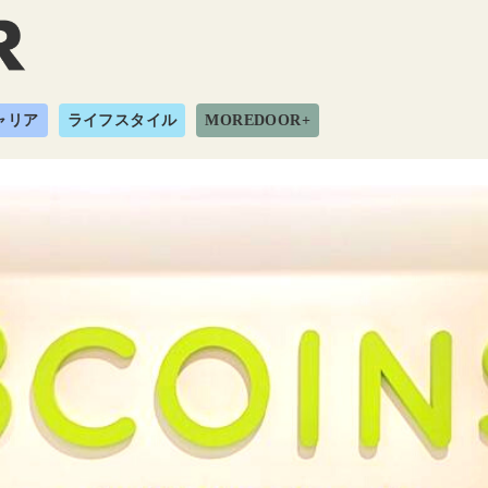
ャリア
ライフスタイル
MOREDOOR+