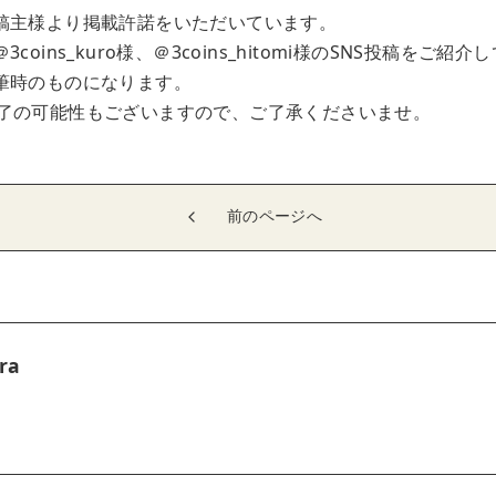
稿主様より掲載許諾をいただいています。
oins_kuro様、＠3coins_hitomi様のSNS投稿をご紹
筆時のものになります。
了の可能性もございますので、ご了承くださいませ。
前のページへ
ra