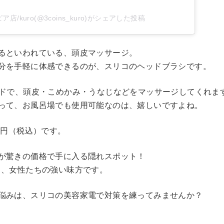
ア店/kuro(@3coins_kuro)がシェアした投稿
るといわれている、頭皮マッサージ。
分を手軽に体感できるのが、スリコのヘッドブラシです。
ードで、頭皮・こめかみ・うなじなどをマッサージしてくれま
って、お風呂場でも使用可能なのは、嬉しいですよね。
0円（税込）です。
が驚きの価格で手に入る隠れスポット！
る、女性たちの強い味方です。
悩みは、スリコの美容家電で対策を練ってみませんか？