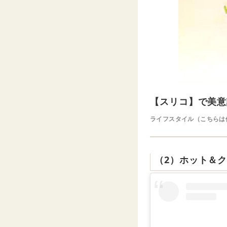
【スリコ】で美意
ライフスタイル（こちらは
（2）ホット＆