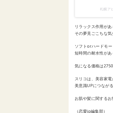
札幌アピ
リラックス作用があ
その夢見ごこちな気
ソフトorハードモ
短時間の耐水性があ
気になる価格は275
スリコは、美容家電
美意識UPにつなが
お肌や髪に関するお
（恋愛jp編集部）