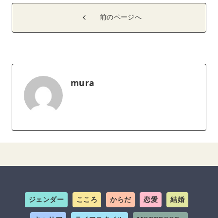
前のページへ
mura
ジェンダー
こころ
からだ
恋愛
結婚