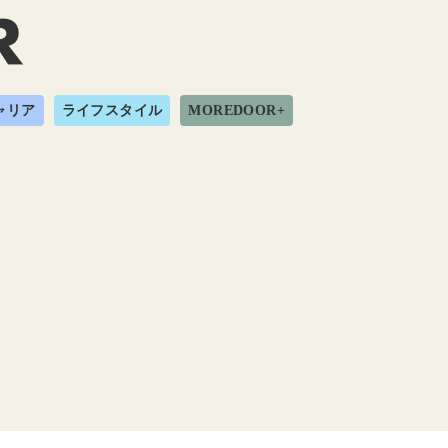
ャリア
ライフスタイル
MOREDOOR+