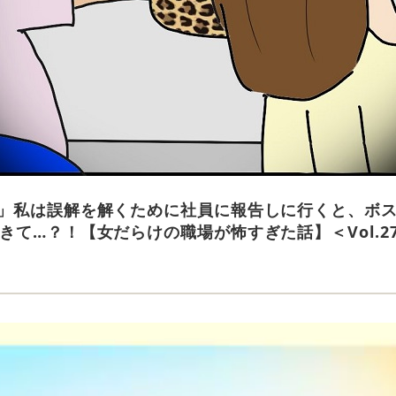
」私は誤解を解くために社員に報告しに行くと、ボ
きて…？！【女だらけの職場が怖すぎた話】＜Vol.2