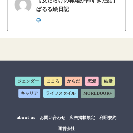
【女だらけの職場が怖すぎた話】
ぱるる絵日記
ジェンダー
こころ
からだ
恋愛
結婚
キャリア
ライフスタイル
MOREDOOR+
about us
お問い合わせ
広告掲載規定
利用規約
運営会社