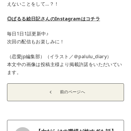
えないことをして…？！
◎ぱるる絵日記さんのInstagramはコチラ
毎日1日1話更新中♪
次回の配信もお楽しみに！
（恋愛jp編集部）（イラスト／＠palulu_diary）
本文中の画像は投稿主様より掲載許諾をいただいてい
ます。
前のページへ