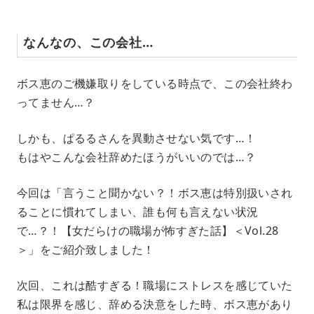
なんなの、この会社…
ボス恵のご機嫌取りをしている時点で、この会社終わ
ってません…？
しかも、ぱるるさんを異動させない気です…！
もはやこんな会社辞めたほうがいいのでは…？
今回は「言うこと聞かない？！ボス恵は特別扱いされ
ることに慣れてしまい、誰も何も言えない状況
で…？！【女だらけの職場が怖すぎた話】＜Vol.28
＞」をご紹介致しました！
次回、これは酷すぎる！職場にストレスを感じていた
私は限界を感じ、辞める決意をした時、ボス恵があり