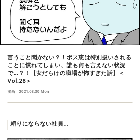
言うこと聞かない？！ボス恵は特別扱いされる
ことに慣れてしまい、誰も何も言えない状況
で…？！【女だらけの職場が怖すぎた話】＜
Vol.28＞
漫画
2021.08.30 Mon
頼りにならない社員…