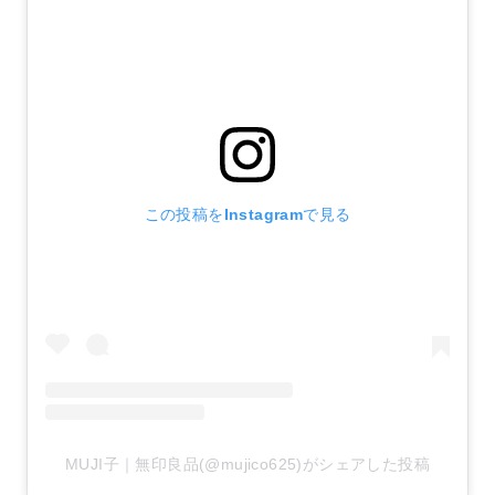
この投稿をInstagramで見る
MUJI子｜無印良品(@mujico625)がシェアした投稿