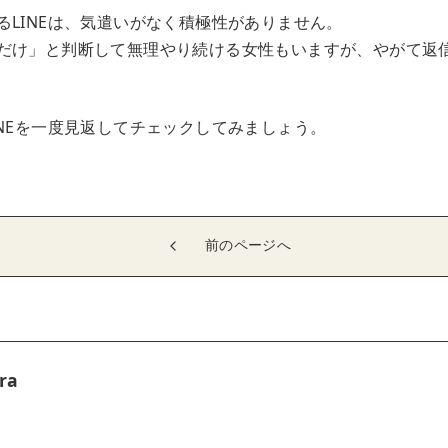
るLINEは、気遣いがなく積極性がありません。
だけ」と判断して無理やり続ける女性もいますが、やがて返
INEを一度見返してチェックしてみましょう。
前のページへ
ra