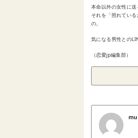
本命以外の女性に送
それを「照れている
の。
気になる男性とのL
（恋愛jp編集部）
mu