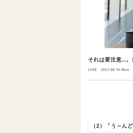
それは要注意…。
LINE
2021.08.16 Mon
‌ ‌
‌（‌2‌）‌「う