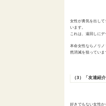
‌ ‌
女性が勇気を出して
います。
これは、遠回しにデ
本命女性ならノリノ
然消滅を狙っていま
‌（‌3‌）‌「
‌ ‌
好きでもない女性か