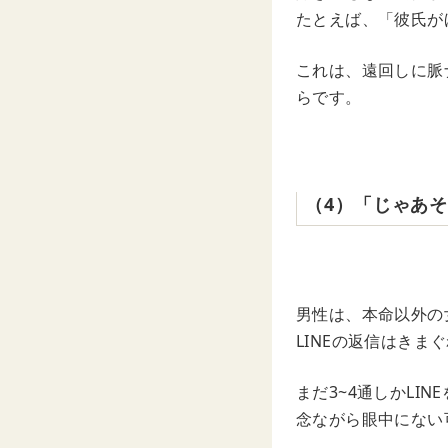
たとえば、「彼氏が
これは、遠回しに脈
らです。
‌（‌4‌）‌「じ
男性は、本命以外の
LINEの返信はき
まだ3~4通しかL
念ながら眼中にない