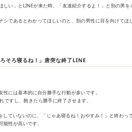
ほしい」とLINEが来た時、「友達紹介するよ！」と別の男を
ナシであるとわかってほしいのと、別の男性に目を向けてほ
ゃあそろそろ寝るね！」唐突な終了LINE
女性には基本的に自分勝手な行動が多いです。
まぐれですし、飽きたら勝手に終了させます。
INEをしていないのに、「じゃあ寝るね！おやすみ！」と終わっ
可能性が高いです。