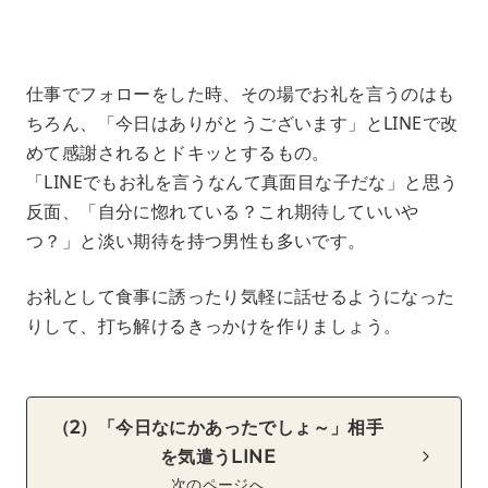
‌ ‌
仕事でフォローをした時、その場でお礼を言うのはも
ちろん、「今日はありがとうございます」とLINEで改
めて感謝されるとドキッとするもの。
「LINEでもお礼を言うなんて真面目な子だな」と思う
反面、「自分に惚れている？これ期待していいや
つ？」と淡い期待を持つ男性も多いです。
お礼として食事に誘ったり気軽に話せるようになった
りして、打ち解けるきっかけを作りましょう。
‌（‌2‌）‌「今日なにかあったでしょ～」相手
を気遣うLINE
次のページへ