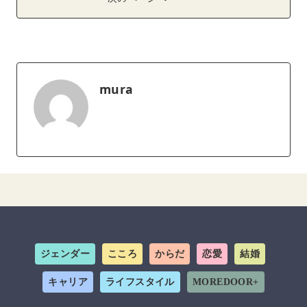
mura
ジェンダー
こころ
からだ
恋愛
結婚
キャリア
ライフスタイル
MOREDOOR+