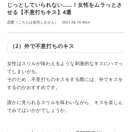
じっとしていられない……！女性をムラっとさ
せる【不意打ちキス】4選
恋愛（こちらは使用しません）
2021.08.16 Mon
（2）外で不意打ちのキス
女性はスリルが味わえるような刺激的なキスにハマっ
てしまいがち。
そのため、不意打ちのキスをする際には、外でキスを
するのがおすすめです。
誰かに見られるスリルを味わいながら、キスを楽しん
でみてはいかがでしょうか。