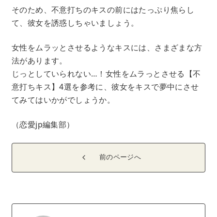
そのため、不意打ちのキスの前にはたっぷり焦らし
て、彼女を誘惑しちゃいましょう。
女性をムラッとさせるようなキスには、さまざまな方
法があります。
じっとしていられない…！女性をムラっとさせる【不
意打ちキス】4選を参考に、彼女をキスで夢中にさせ
てみてはいかがでしょうか。
（恋愛jp編集部）
前のページへ