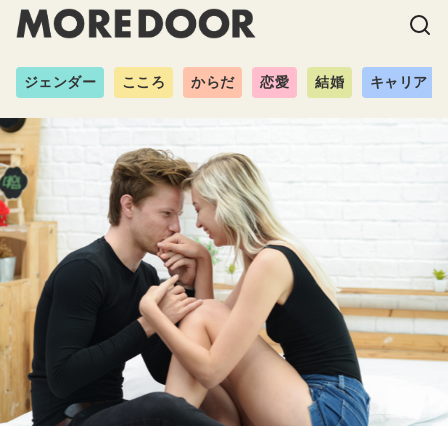
ジェンダー
こころ
からだ
恋愛
結婚
キャリア