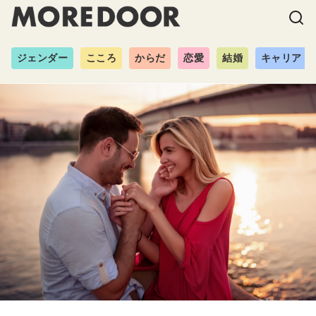
ジェンダー
こころ
からだ
恋愛
結婚
キャリア