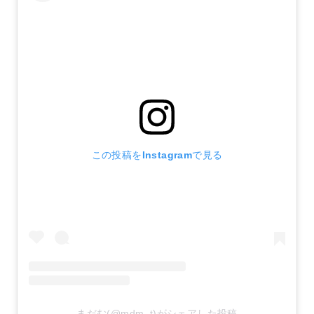
この投稿をInstagramで見る
まだむ(@mdm_t)がシェアした投稿