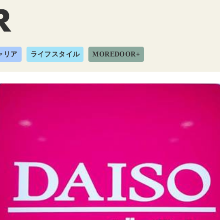
ャリア
ライフスタイル
MOREDOOR+