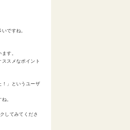
多いですね。
。
います。
オススメなポイント
た！」というユーザ
すね。
ックしてみてくださ