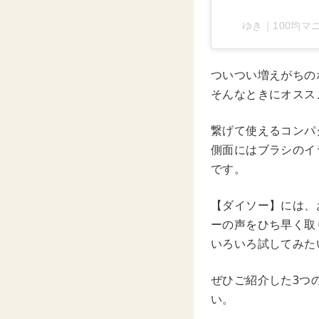
ゆき｜100均マニ
ついつい増えがちの
そんなときにオスス
繋げて使えるコンパ
側面にはブラシのイ
です。
【ダイソー】には、
ーの声をひち早く取
いろいろ試してみた
ぜひご紹介した3つ
い。