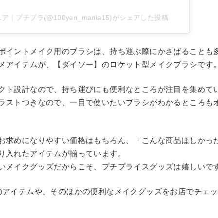
ア｜プチプラ(@100yen_mania15)がシェアした投稿
ポイントメイク用のブラシは、持ち運ぶ際にかさばることも
メアイテムが、【ダイソー】のロケット型メイクブラシです
クト設計なので、持ち運びにも便利なところが注目を集めて
ラストつきなので、一目で使いたいブラシがわかるところも
お求めになりやすい価格はもちろん、「こんな商品ほしかっ
り入れたアイテムが揃っています。
いメイクグッズだからこそ、プチプライスグッズは嬉しいで
のアイテムや、そのほかの便利なメイクグッズをお店でチェ