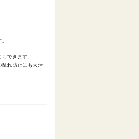
。
す。
ともできます。
の乱れ防止にも大活