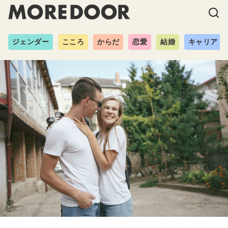
ジェンダー
こころ
からだ
恋愛
結婚
キャリア