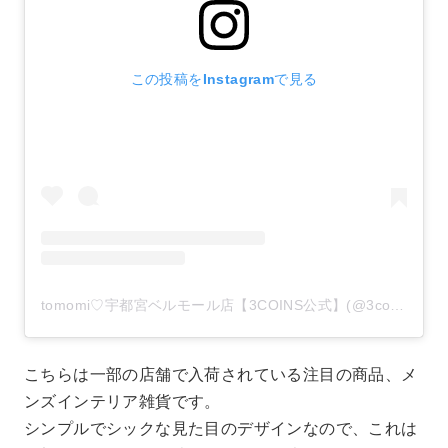
この投稿をInstagramで見る
tomomi♡宇都宮ベルモール店【3COINS公式】(@3coins_tomomi)がシェアした投稿
こちらは一部の店舗で入荷されている注目の商品、メ
ンズインテリア雑貨です。
シンプルでシックな見た目のデザインなので、これは