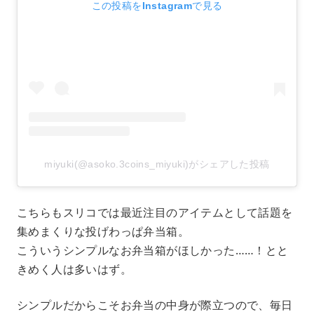
この投稿をInstagramで見る
miyuki(@asoko.3coins_miyuki)がシェアした投稿
こちらもスリコでは最近注目のアイテムとして話題を
集めまくりな投げわっぱ弁当箱。
こういうシンプルなお弁当箱がほしかった……！とと
きめく人は多いはず。
シンプルだからこそお弁当の中身が際立つので、毎日