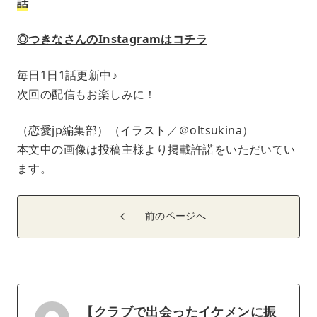
話
◎つきなさんのInstagramはコチラ
毎日1日1話更新中♪
次回の配信もお楽しみに！
（恋愛jp編集部）（イラスト／＠oltsukina）
本文中の画像は投稿主様より掲載許諾をいただいてい
ます。
前のページへ
【クラブで出会ったイケメンに振