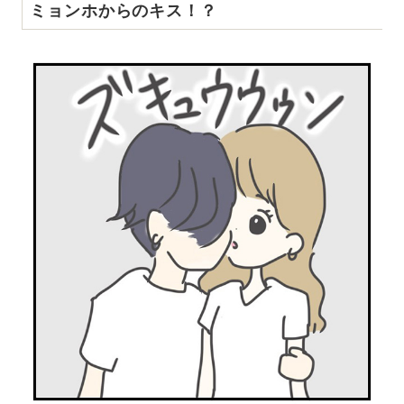
ミョンホからのキス！？