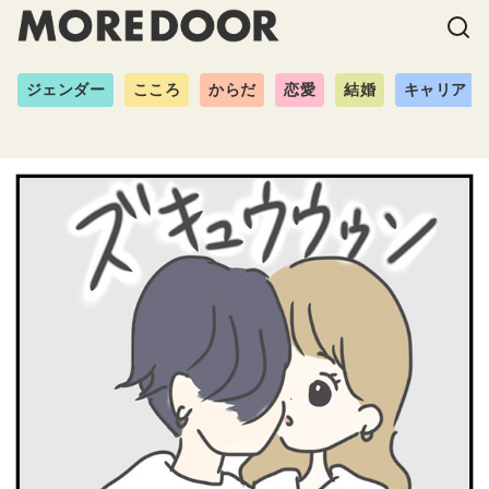
ジェンダー
こころ
からだ
恋愛
結婚
キャリア