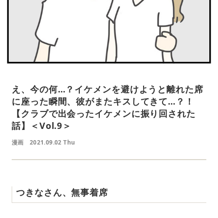
え、今の何…？イケメンを避けようと離れた席
に座った瞬間、彼がまたキスしてきて…？！
【クラブで出会ったイケメンに振り回された
話】＜Vol.9＞
漫画
2021.09.02 Thu
つきなさん、無事着席