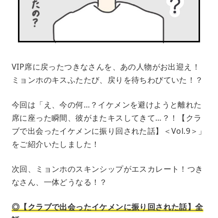
VIP席に戻ったつきなさんを、あの人物がお出迎え！
ミョンホのキスふたたび、戻りを待ちわびていた！？
今回は「え、今の何…？イケメンを避けようと離れた
席に座った瞬間、彼がまたキスしてきて…？！【クラ
ブで出会ったイケメンに振り回された話】＜Vol.9＞」
をご紹介いたしました！
次回、ミョンホのスキンシップがエスカレート！つき
なさん、一体どうなる！？
◎【クラブで出会ったイケメンに振り回された話】全