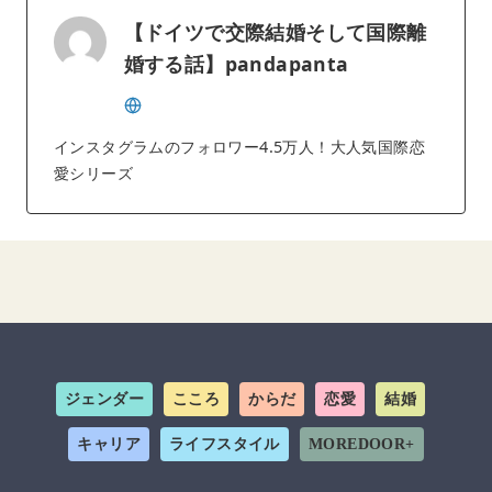
【ドイツで交際結婚そして国際離
婚する話】pandapanta
インスタグラムのフォロワー4.5万人！大人気国際恋
愛シリーズ
ジェンダー
こころ
からだ
恋愛
結婚
キャリア
ライフスタイル
MOREDOOR+