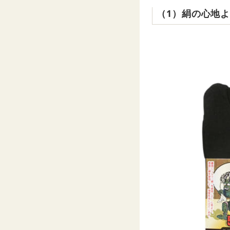
（1）絹の心地