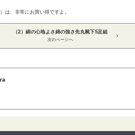
税込）は、非常にお買い得ですよ。
（2）絹の心地よさ綿の強さ先丸靴下5足組
次のページへ
ra