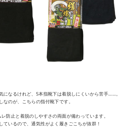
気になるけれど、5本指靴下は着脱しにくいから苦手……。
しなのが、こちらの指付靴下です。
ムレ防止と着脱のしやすさの両面が備わっています。
しているので、通気性がよく履きごこちが抜群！