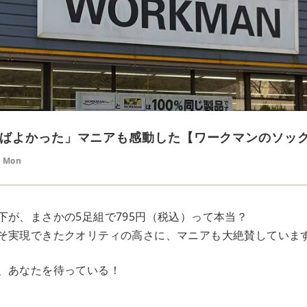
ばよかった」マニアも感動した【ワークマンのソック
6 Mon
下が、まさかの5足組で795円（税込）って本当？
そ実現できたクオリティの高さに、マニアも大絶賛していま
、あなたを待っている！