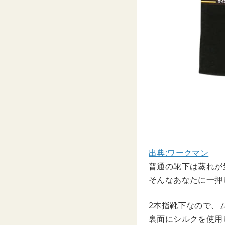
出典:ワークマン
普通の靴下は蒸れが
そんなあなたに一押
2本指靴下なので、
裏面にシルクを使用