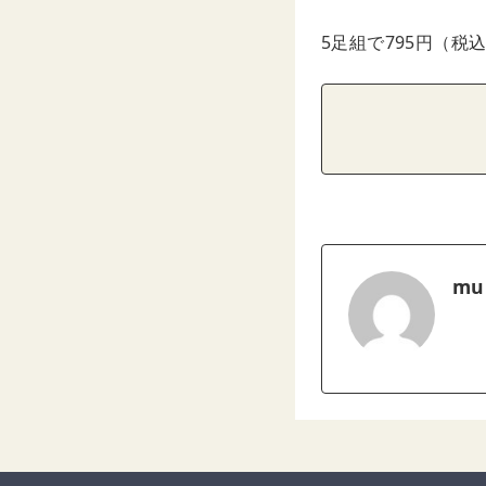
5足組で795円（
mu