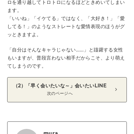
ロを通り越してトロトロになるほどときめいてしまい
ます。
「いいね」「イケてる」ではなく、「大好き！」「愛
してる！」のようなストレートな愛情表現のほうがグ
ッときますよ。
「自分はそんなキャラじゃない……」と躊躇する女性
もいますが、普段言わない相手だからこそ、より萌え
てしまうのです。
（2）「早く会いたいな～」会いたいLINE
次のページへ
mura