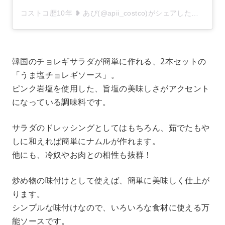
コストコ歴10年 ❥ あぴ(@apii_costco)がシェアした投稿
韓国のチョレギサラダが簡単に作れる、2本セットの
「うま塩チョレギソース」。
ピンク岩塩を使用した、旨塩の美味しさがアクセント
になっている調味料です。
サラダのドレッシングとしてはもちろん、茹でたもや
しに和えれば簡単にナムルが作れます。
他にも、冷奴やお肉との相性も抜群！
炒め物の味付けとして使えば、簡単に美味しく仕上が
ります。
シンプルな味付けなので、いろいろな食材に使える万
能ソースです。