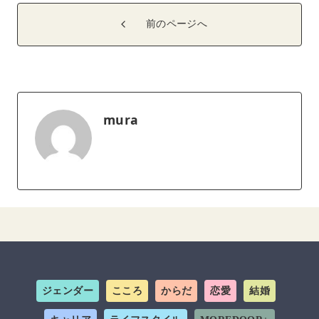
前のページへ
mura
ジェンダー
こころ
からだ
恋愛
結婚