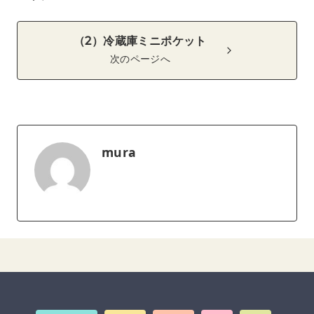
（2）冷蔵庫ミニポケット
次のページへ
mura