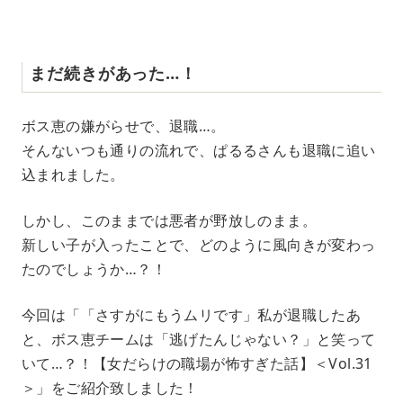
まだ続きがあった…！
ボス恵の嫌がらせで、退職…。
そんないつも通りの流れで、ぱるるさんも退職に追い
込まれました。
しかし、このままでは悪者が野放しのまま。
新しい子が入ったことで、どのように風向きが変わっ
たのでしょうか…？！
今回は「「さすがにもうムリです」私が退職したあ
と、ボス恵チームは「逃げたんじゃない？」と笑って
いて…？！【女だらけの職場が怖すぎた話】＜Vol.31
＞」をご紹介致しました！