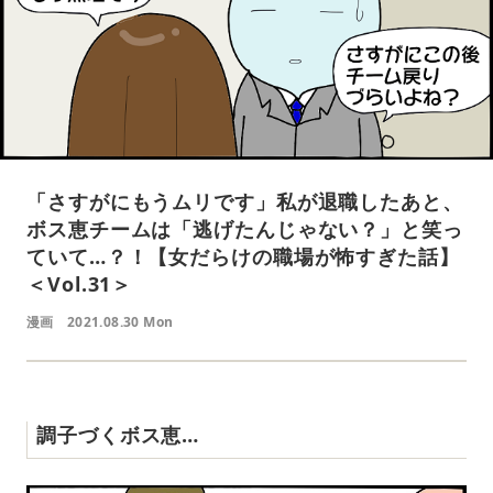
「さすがにもうムリです」私が退職したあと、
ボス恵チームは「逃げたんじゃない？」と笑っ
ていて…？！【女だらけの職場が怖すぎた話】
＜Vol.31＞
漫画
2021.08.30 Mon
調子づくボス恵…