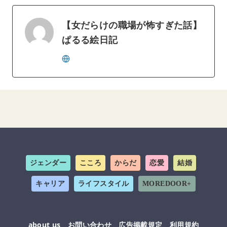
【女だらけの職場が怖すぎた話】
ぱるる絵日記
ジェンダー
こころ
からだ
恋愛
結婚
キャリア
ライフスタイル
MOREDOOR+
about us
お問い合わせ
広告掲載規定
利用規約