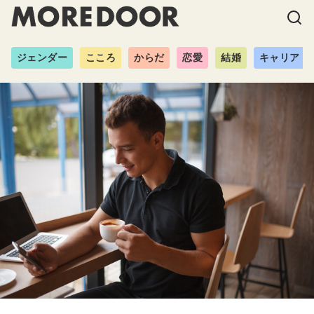
ジェンダー
こころ
からだ
恋愛
結婚
キャリア