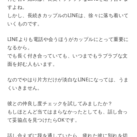
すよね。
しかし、長続きカップルのLINEは、徐々に落ち着いて
いくものです。
LINEよりも電話や会うほうがカップルにとって重要に
なるから。
でも長く付き合っていても、いつまでもラブラブな文
面を好む人もいます。
なのでやはり片方だけが淡白なLINEになっては、うま
くいきません。
彼との仲良し度チェックを試してみましたか？
もしほとんど当てはまらなかったとしても、話し合っ
て妥協点を見つけたらOKです。
話し合えずに我を通していたら、疲れた彼に別れを切