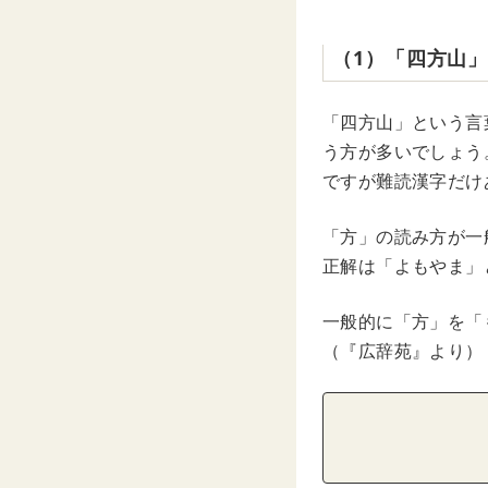
（1）「四方山
「四方山」という言
う方が多いでしょう
ですが難読漢字だけ
「方」の読み方が一
正解は「よもやま」
一般的に「方」を「
（『広辞苑』より）