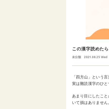
この漢字読めたら
未分類
2021.08.25 Wed
「四方山」という言
実は難読漢字のひと
あまり目にしたこと
いて損はありません