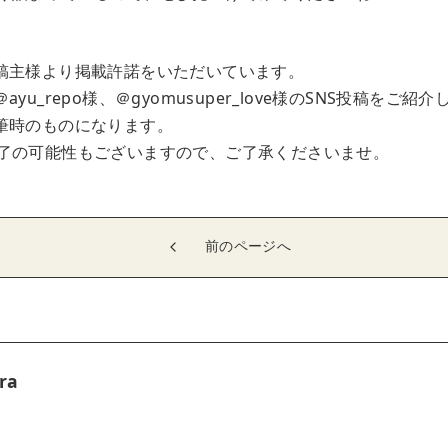
稿主様より掲載許諾をいただいています。
yu_repo様、＠gyomusuper_love様のSNS投稿をご紹
筆時のものになります。
了の可能性もございますので、ご了承くださいませ。
前のページへ
ra