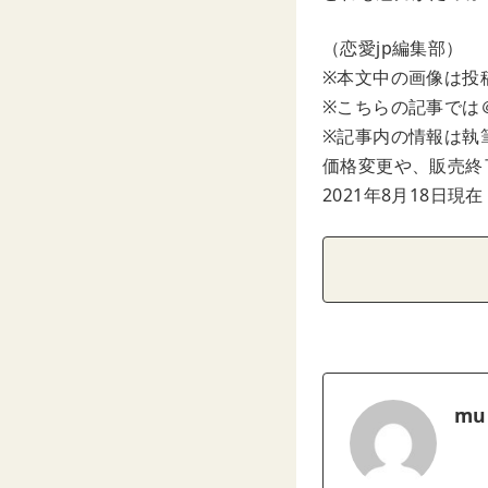
（恋愛jp編集部）
※本文中の画像は投
※こちらの記事では＠a
※記事内の情報は執
価格変更や、販売終
2021年8月18日現在
mu