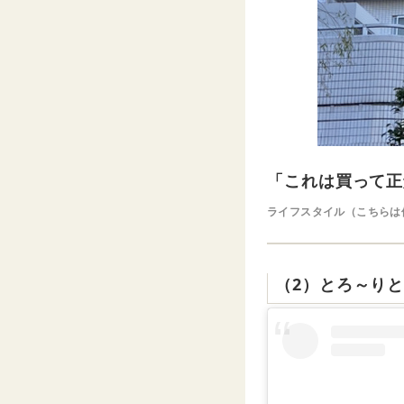
「これは買って正
ライフスタイル（こちらは
（2）とろ～り