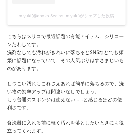
miyuki(@asoko.3coins_miyuki)がシェアした投稿
こちらはスリコで最近話題の有能アイテム、シリコー
ンたわしです。
洗剤なしでも汚れがきれいに落ちるとSNSなどでも頻
繁に話題になっていて、その人気ぶりはすさまじいも
のがあります。
しつこい汚れもこれさえあれば簡単に落ちるので、洗
い物の効率アップは間違いなしでしょう。
もう普通のスポンジは使えない……と感じるほどの便
利さです。
食洗器に入れる前に軽く汚れを落としたいときにも役
立ってくれます。