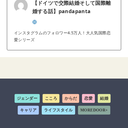
【ドイツで交際結婚そして国際離
婚する話】pandapanta
インスタグラムのフォロワー4.5万人！大人気国際恋
愛シリーズ
ジェンダー
こころ
からだ
恋愛
結婚
キャリア
ライフスタイル
MOREDOOR+