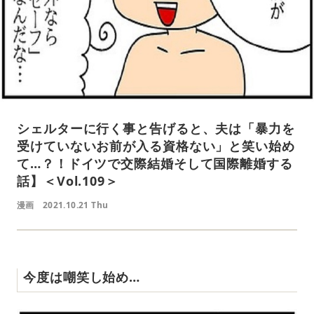
シェルターに行く事と告げると、夫は「暴力を
受けていないお前が入る資格ない」と笑い始め
て…？！ドイツで交際結婚そして国際離婚する
話】＜Vol.109＞
漫画
2021.10.21 Thu
今度は嘲笑し始め…