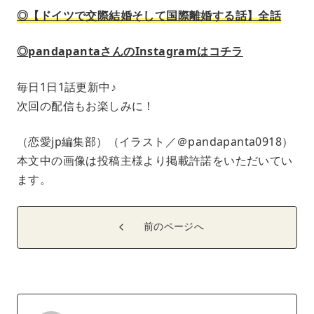
◎【ドイツで交際結婚そして国際離婚する話】全話
◎pandapantaさんのInstagramはコチラ
毎日1日1話更新中♪
次回の配信もお楽しみに！
（恋愛jp編集部）（イラスト／＠pandapanta0918）
本文中の画像は投稿主様より掲載許諾をいただいてい
ます。
前のページへ