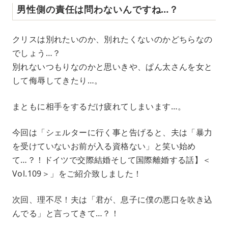
男性側の責任は問わないんですね…？
クリスは別れたいのか、別れたくないのかどちらなの
でしょう…？
別れないつもりなのかと思いきや、ぱん太さんを女と
して侮辱してきたり…。
まともに相手をするだけ疲れてしまいます…。
今回は「シェルターに行く事と告げると、夫は「暴力
を受けていないお前が入る資格ない」と笑い始め
て…？！ドイツで交際結婚そして国際離婚する話】＜
Vol.109＞」をご紹介致しました！
次回、理不尽！夫は「君が、息子に僕の悪口を吹き込
んでる」と言ってきて…？！