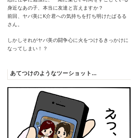
身近なあの子、本当に友達と言えますか？
前回、ヤバ美にK介君への気持ちを打ち明けたぱるる
さん。
しかしそれがヤバ美の闘争心に火をつけるきっかけに
なってしまい！？
あてつけのようなツーショット…