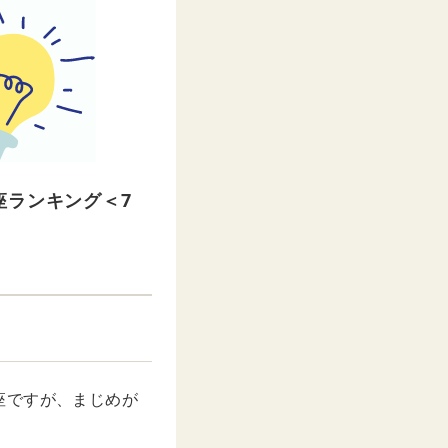
座ランキング＜7
座ですが、まじめが