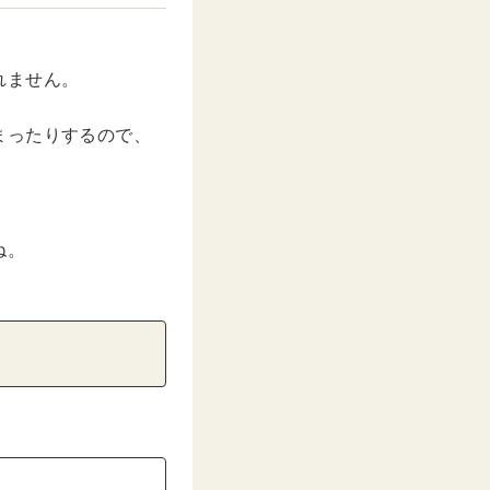
れません。
まったりするので、
ね。