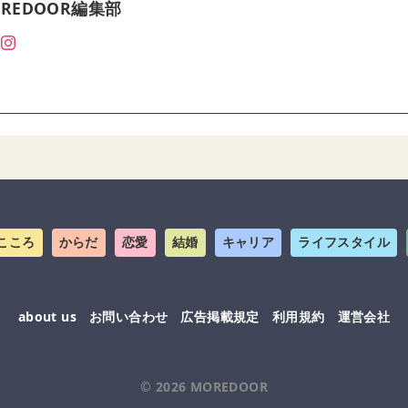
REDOOR編集部
こころ
からだ
恋愛
結婚
キャリア
ライフスタイル
about us
お問い合わせ
広告掲載規定
利用規約
運営会社
© 2026
MOREDOOR