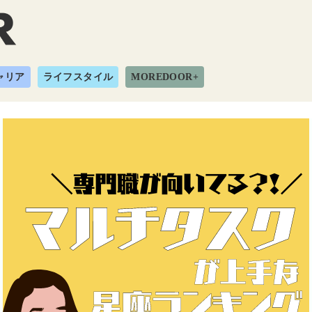
ャリア
ライフスタイル
MOREDOOR+