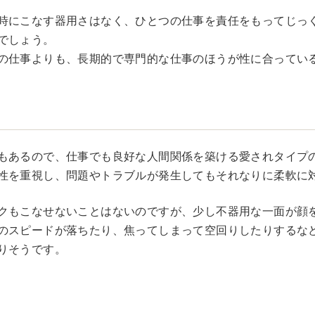
時にこなす器用さはなく、ひとつの仕事を責任をもってじっ
でしょう。
の仕事よりも、長期的で専門的な仕事のほうが性に合ってい
もあるので、仕事でも良好な人間関係を築ける愛されタイプ
性を重視し、問題やトラブルが発生してもそれなりに柔軟に
クもこなせないことはないのですが、少し不器用な一面が顔
のスピードが落ちたり、焦ってしまって空回りしたりするな
りそうです。