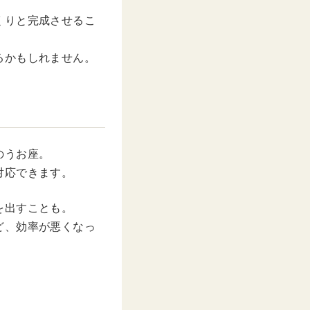
くりと完成させるこ
るかもしれません。
のうお座。
対応できます。
を出すことも。
ど、効率が悪くなっ